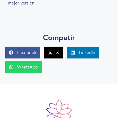
mejor versión!
Compatir
Facebook
X
LinkedIn
WhatsApp