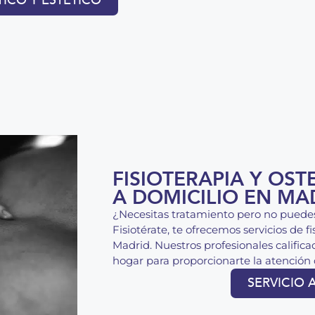
TICO Y ESTÉTICO
FISIOTERAPIA Y OST
A DOMICILIO EN MA
¿Necesitas tratamiento pero no puedes
Fisiotérate, te ofrecemos servicios de f
Madrid. Nuestros profesionales califica
hogar para proporcionarte la atención 
SERVICIO 