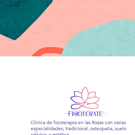
Clínica de fisioterapia en las Rozas con varias
especialidades; tradicional, osteopatía, suelo
pélvico, y estética.