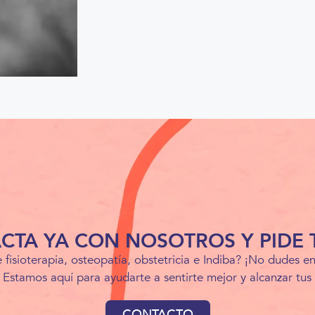
CTA YA CON NOSOTROS Y PIDE T
 fisioterapia, osteopatía, obstetricia e Indiba? ¡No dudes 
e! Estamos aquí para ayudarte a sentirte mejor y alcanzar tus 
CONTACTO