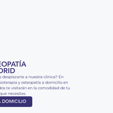
EOPATÍA
DRID
 desplazarte a nuestra clínica? En
isioterapia y osteopatía a domicilio en
dos te visitarán en la comodidad de tu
que necesitas.
A DOMICILIO