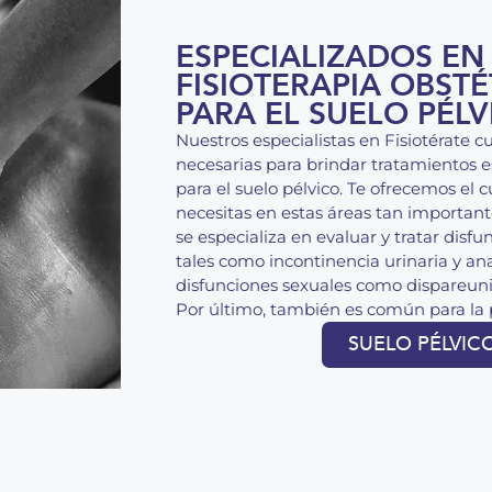
ESPECIALIZADOS EN
FISIOTERAPIA OBSTÉ
PARA EL SUELO PÉLV
Nuestros especialistas en Fisiotérate 
necesarias para brindar tratamientos es
para el suelo pélvico. Te ofrecemos el 
necesitas en estas áreas tan importante
se especializa en evaluar y tratar disfu
tales como incontinencia urinaria y ana
disfunciones sexuales como dispareunia
Por último, también es común para la p
SUELO PÉLVICO