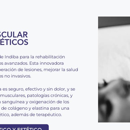
SCULAR
ÉTICOS
de Indiba para la rehabilitación
os avanzados. Esta innovadora
eración de lesiones, mejorar la salud
s no invasivos.
es seguro, efectivo y sin dolor, y se
musculares, patologías crónicas, y
ón sanguínea y oxigenación de los
n de colágeno y elastina para una
ético, además de terapéutico.