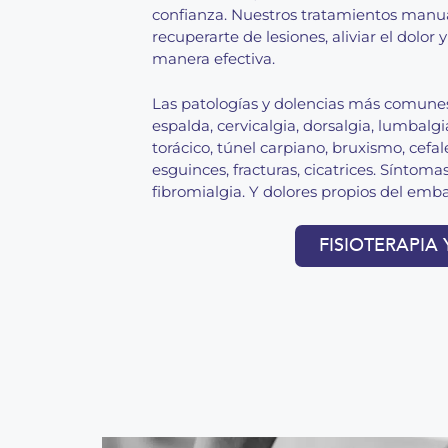
confianza. Nuestros tratamientos manua
recuperarte de lesiones, aliviar el dolor
manera efectiva.
Las patologías y dolencias más comunes
espalda, cervicalgia, dorsalgia, lumbalgi
torácico, túnel carpiano, bruxismo, cefalea
esguinces, fracturas, cicatrices. Síntomas 
fibromialgia. Y dolores propios del emba
FISIOTERAPIA