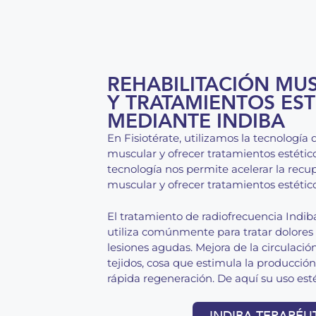
REHABILITACIÓN MU
Y TRATAMIENTOS EST
MEDIANTE INDIBA
En Fisiotérate, utilizamos la tecnología 
muscular y ofrecer tratamientos estétic
tecnología nos permite acelerar la recup
muscular y ofrecer tratamientos estético
El tratamiento de radiofrecuencia Indiba 
utiliza comúnmente para tratar dolores 
lesiones agudas. Mejora de la circulaci
tejidos, cosa que estimula la producció
rápida regeneración. De aquí su uso est