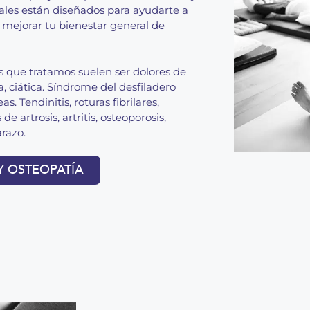
les están diseñados para ayudarte a
 y mejorar tu bienestar general de
 que tratamos suelen ser dolores de
a, ciática. Síndrome del desfiladero
s. Tendinitis, roturas fibrilares,
de artrosis, artritis, osteoporosis,
razo.
 Y OSTEOPATÍA