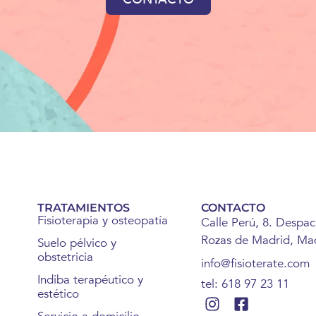
TRATAMIENTOS
CONTACTO
Fisioterapia y osteopatía
Calle Perú, 8. Despa
Rozas de Madrid, Mad
Suelo pélvico y
obstetricia
info@fisioterate.com
Indiba terapéutico y
tel: 618 97 23 11
estético