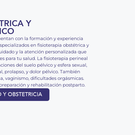
TRICA Y
ICO
cuentan con la formación y experiencia
pecializados en fisioterapia obstétrica y
cuidado y la atención personalizada que
s para tu salud. La fisioterapia perineal
nciones del suelo pélvico y esfera sexual,
l, prolapso, y dolor pélvico. También
, vaginismo, dificultades orgásmicas.
reparación y rehabilitación postparto.
 Y OBSTETRICIA