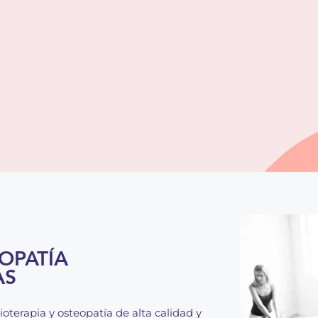
EOPATÍA
AS
sioterapia y osteopatía de alta calidad y