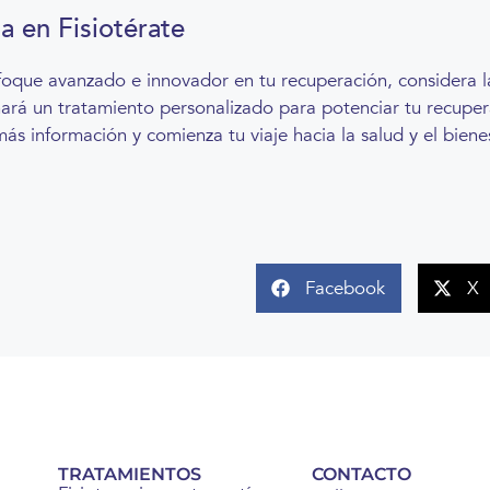
a en Fisiotérate
nfoque avanzado e innovador en tu recuperación, considera l
nará un tratamiento personalizado para potenciar tu recuper
ás información y comienza tu viaje hacia la salud y el bien
Facebook
X
TRATAMIENTOS
CONTACTO