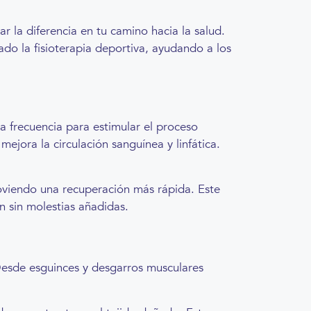
 la diferencia en tu camino hacia la salud.
do la fisioterapia deportiva, ayudando a los
ta frecuencia para estimular el proceso
mejora la circulación sanguínea y linfática.
moviendo una recuperación más rápida. Este
n sin molestias añadidas.
 Desde esguinces y desgarros musculares