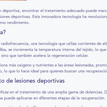
n deportiva, encontrar el tratamiento adecuado puede marcar
iones deportivas. Esta innovadora tecnología ha revoluciona
ximo rendimiento.
na?
 radiofrecuencia, una tecnología que utiliza corrientes de al
iba, se incrementa la temperatura interna del tejido, lo que 
, sino que también acelera la regeneración celular.
rciona más oxígeno y nutrientes a las áreas lesionadas, pro
o, lo que lo hace ideal para quienes buscan una recuperació
to de lesiones deportivas
y eficaz en el tratamiento de una amplia gama de dolencias.
iba puede aplicarse en diferentes etapas de la recuperación.