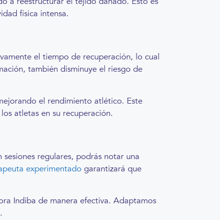
o a reestructurar el tejido dañado. Esto es
dad física intensa.
tivamente el tiempo de recuperación, lo cual
lamación, también disminuye el riesgo de
 mejorando el rendimiento atlético. Este
los atletas en su recuperación.
on sesiones regulares, podrás notar una
erapeuta experimentado
garantizará que
pora Indiba de manera efectiva. Adaptamos
.