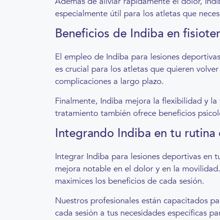
Además de aliviar rápidamente el dolor, Indi
especialmente útil para los atletas que neces
Beneficios de Indiba en fisiote
El empleo de Indiba para lesiones deportivas 
es crucial para los atletas que quieren volve
complicaciones a largo plazo.
Finalmente, Indiba mejora la flexibilidad y l
tratamiento también ofrece beneficios psicol
Integrando Indiba en tu rutina 
Integrar Indiba para lesiones deportivas en t
mejora notable en el dolor y en la movilida
maximices los beneficios de cada sesión.
Nuestros profesionales están capacitados p
cada sesión a tus necesidades específicas pa