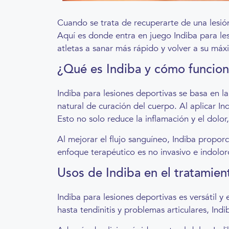
Cuando se trata de recuperarte de una lesió
Aquí es donde entra en juego Indiba para les
atletas a sanar más rápido y volver a su má
¿Qué es Indiba y cómo funcio
Indiba para lesiones deportivas se basa en la
natural de curación del cuerpo. Al aplicar Ind
Esto no solo reduce la inflamación y el dolor
Al mejorar el flujo sanguíneo, Indiba propo
enfoque terapéutico es no invasivo e indolor
Usos de Indiba en el tratamien
Indiba para lesiones deportivas es versátil 
hasta tendinitis y problemas articulares, Ind