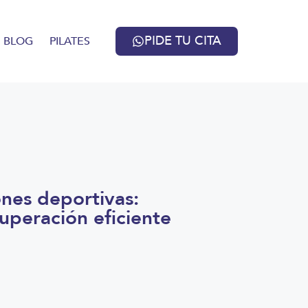
PIDE TU CITA
BLOG
PILATES
ones deportivas:
uperación eficiente