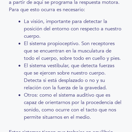
a partir de aquí se programa la respuesta motora.
Para que esto ocurra es necesario:
La visión, importante para detectar la
posición del entorno con respecto a nuestro
cuerpo.
El sistema propioceptivo. Son receptores
que se encuentran en la musculatura de
todo el cuerpo, sobre todo en cuello y pies.
El sistema vestibular, que detecta fuerzas
que se ejercen sobre nuestro cuerpo.
Detecta si está desplazado o no y su
relación con la fuerza de la gravedad.
Otros: como el sistema auditivo que es
capaz de orientarnos por la procedencia del
sonido, como ocurre con el tacto que nos
permite situarnos en el medio.